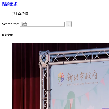
閱讀更多
共1頁/7條
Search for:
最新文章