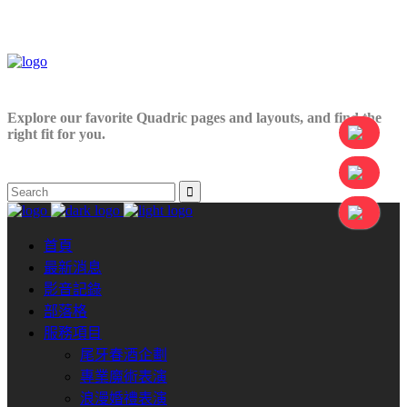
Explore our favorite Quadric pages and layouts, and find the
right fit for you.
首頁
最新消息
影音記錄
部落格
服務項目
尾牙春酒企劃
專業魔術表演
浪漫婚禮表演