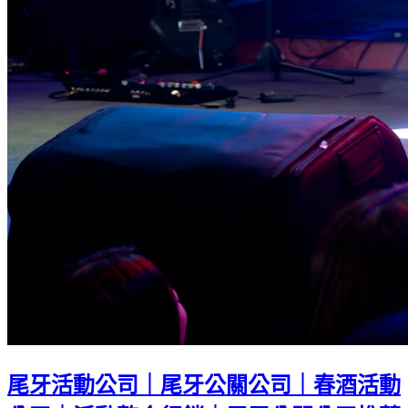
尾牙活動公司｜尾牙公關公司｜春酒活動