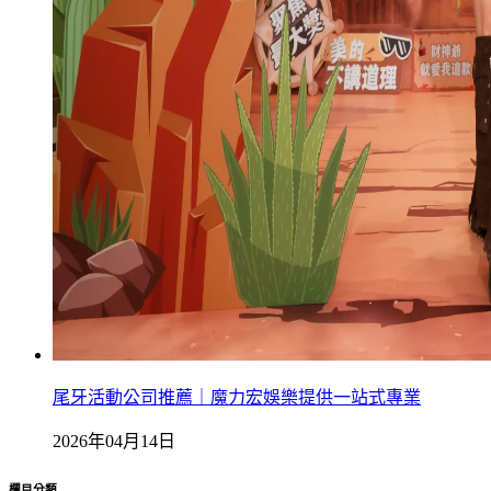
尾牙活動公司推薦｜魔力宏娛樂提供一站式專業
2026年04月14日
欄目分類