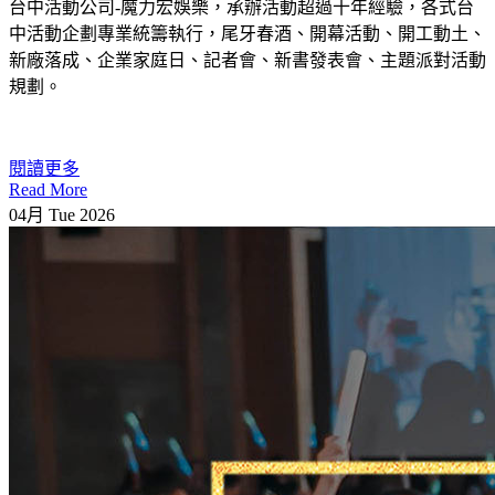
台中活動公司-魔力宏娛樂，承辦活動超過十年經驗，各式台
中活動企劃專業統籌執行，尾牙春酒、開幕活動、開工動土、
新廠落成、企業家庭日、記者會、新書發表會、主題派對活動
規劃。
閱讀更多
Read More
04月
Tue
2026