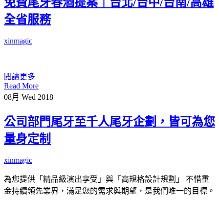
免費尾牙春酒提案｜台北/台中/台南/高雄
全省服務
xinmagic
閱讀更多
Read More
08月
Wed
2018
公司部門尾牙至千人尾牙企劃，皆可為您
量身定制
xinmagic
為您提供「精品級演出享受」與「高規格設計規劃」 不惜重
金持續領先業界，滿足您的需求與期望，是我們唯一的目標。