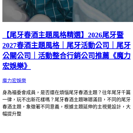
【尾牙春酒主題風格精選】2026尾牙暨
2027春酒主題風格｜尾牙活動公司｜尾牙
公關公司｜活動整合行銷公司推薦《魔力
宏娛樂》
魔力宏娛樂
身為福委會成員，是否還在煩惱尾牙春酒主題？往年尾牙千篇
一律，玩不出新花樣嗎？尾牙春酒主題琳瑯滿目，不同的尾牙
春酒主題，象徵著不同意義，根據主題延伸的主視覺設計，大
幅提升整