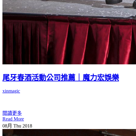
尾牙春酒活動公司推薦｜魔力宏娛樂
xinmagic
閱讀更多
Read More
08月
Thu
2018