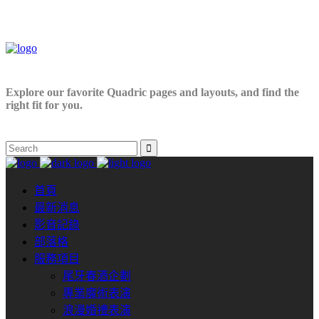
Explore our favorite Quadric pages and layouts, and find the
right fit for you.
首頁
最新消息
影音記錄
部落格
服務項目
尾牙春酒企劃
專業魔術表演
浪漫婚禮表演