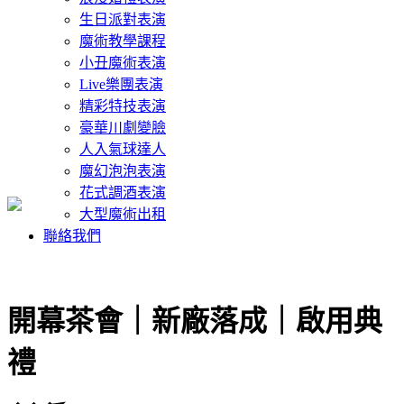
生日派對表演
魔術教學課程
小丑魔術表演
Live樂團表演
精彩特技表演
豪華川劇變臉
人入氣球達人
魔幻泡泡表演
花式調酒表演
大型魔術出租
聯絡我們
開幕茶會｜新廠落成｜啟用典
禮