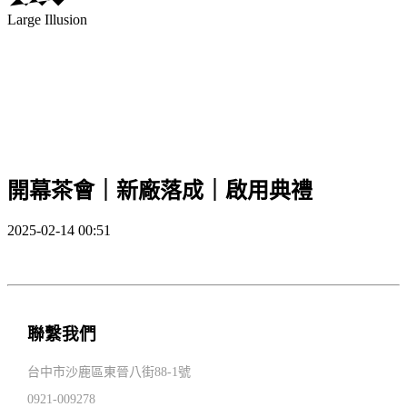
Large Illusion
開幕茶會｜新廠落成｜啟用典禮
2025-02-14 00:51
聯繫我們
台中市沙鹿區東晉八街88-1號
0921-009278