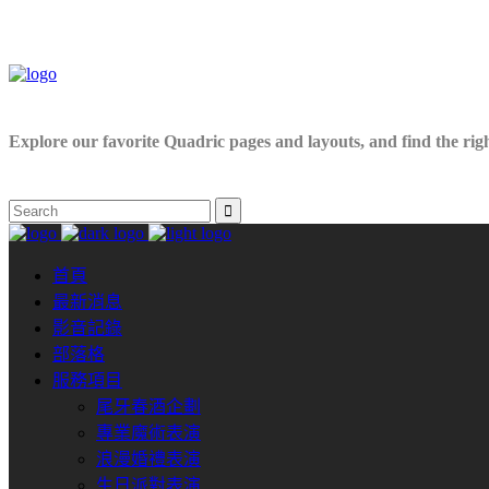
Explore our favorite Quadric pages and layouts, and find the right
首頁
最新消息
影音記錄
部落格
服務項目
尾牙春酒企劃
專業魔術表演
浪漫婚禮表演
生日派對表演