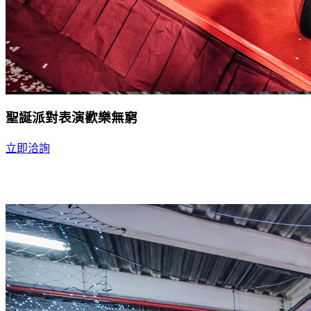
聖誕派對表演歡樂無窮
立即洽詢