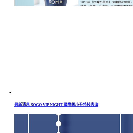
最新消息-SOGO VIP NIGHT 國際級小丑特技表演