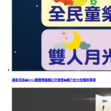
最新消息⧫⧫2018麗寶樂園魔幻兒童節⧫⧫魔力宏大型魔術專場