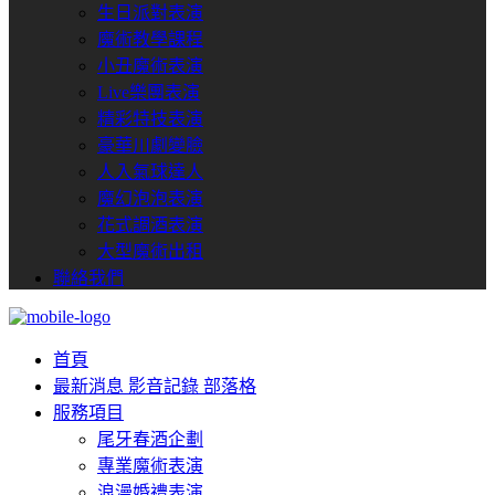
生日派對表演
魔術教學課程
小丑魔術表演
Live樂團表演
精彩特技表演
豪華川劇變臉
人入氣球達人
魔幻泡泡表演
花式調酒表演
大型魔術出租
聯絡我們
首頁
最新消息
影音記錄
部落格
服務項目
尾牙春酒企劃
專業魔術表演
浪漫婚禮表演