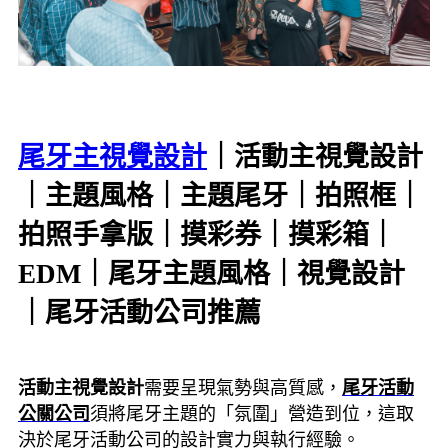
尾牙主視覺設計
｜活動主視覺設計
｜主題風格｜主題尾牙｜拍照框｜
拍照手拿版｜摸彩券｜摸彩箱｜
EDM｜尾牙主題風格｜視覺設計
｜尾牙活動公司推薦
活動主視覺設計
需要呈現氣勢與高質感，
尾牙活動
公關公司
須將尾牙主題的「氛圍」營造到位，這取
決於尾牙活動公司的設計實力與執行經驗。