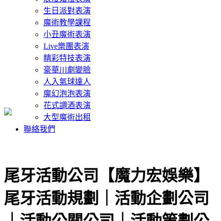
生日派對表演
魔術教學課程
小丑魔術表演
Live樂團表演
精彩特技表演
豪華川劇變臉
人入氣球達人
魔幻泡泡表演
花式調酒表演
大型魔術出租
聯絡我們
尾牙活動公司【魔力宏娛樂】
尾牙活動規劃｜活動企劃公司
｜活動公關公司｜活動策劃公