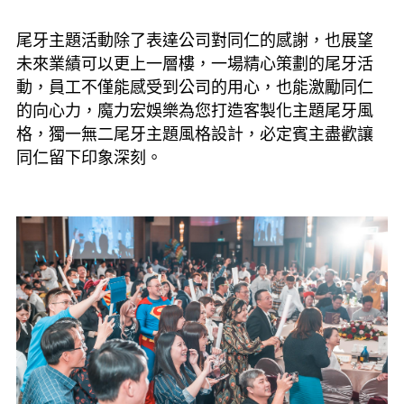
尾牙主題活動除了表達公司對同仁的感謝，也展望
未來業績可以更上一層樓，一場精心策劃的尾牙活
動，員工不僅能感受到公司的用心，也能激勵同仁
的向心力，魔力宏娛樂為您打造客製化主題尾牙風
格，獨一無二尾牙主題風格設計，必定賓主盡歡讓
同仁留下印象深刻。