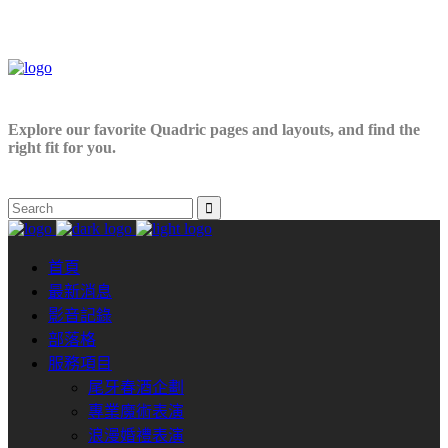
Explore our favorite Quadric pages and layouts, and find the
right fit for you.
首頁
最新消息
影音記錄
部落格
服務項目
尾牙春酒企劃
專業魔術表演
浪漫婚禮表演