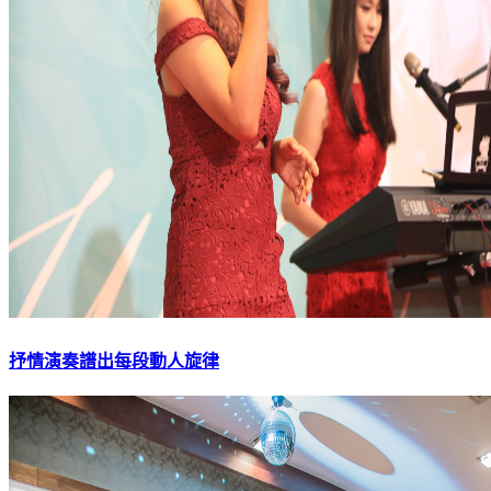
抒情演奏譜出每段動人旋律