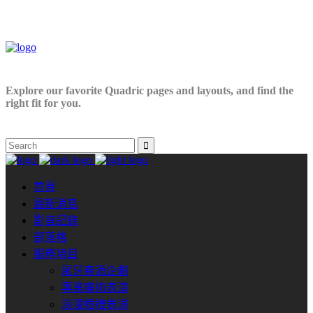
Explore our favorite Quadric pages and layouts, and find the
right fit for you.
首頁
最新消息
影音記錄
部落格
服務項目
尾牙春酒企劃
專業魔術表演
浪漫婚禮表演