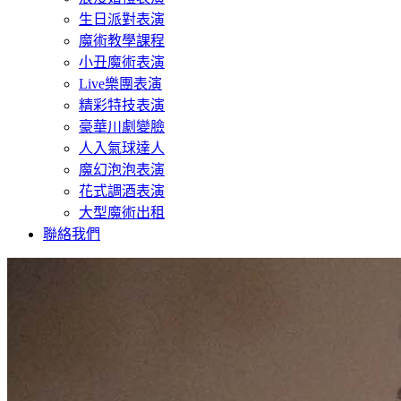
生日派對表演
魔術教學課程
小丑魔術表演
Live樂團表演
精彩特技表演
豪華川劇變臉
人入氣球達人
魔幻泡泡表演
花式調酒表演
大型魔術出租
聯絡我們