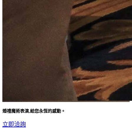
婚禮魔術表演,給您永恆的感動。
立即洽詢