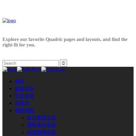
Explore our favorite Quadric pages and layouts, and find the
right fit for you.
首頁
最新消息
影音記錄
部落格
服務項目
尾牙春酒企劃
專業魔術表演
浪漫婚禮表演