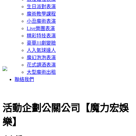
生日派對表演
魔術教學課程
小丑魔術表演
Live樂團表演
精彩特技表演
豪華川劇變臉
人入氣球達人
魔幻泡泡表演
花式調酒表演
大型魔術出租
聯絡我們
活動企劃公關公司【魔力宏娛
樂】