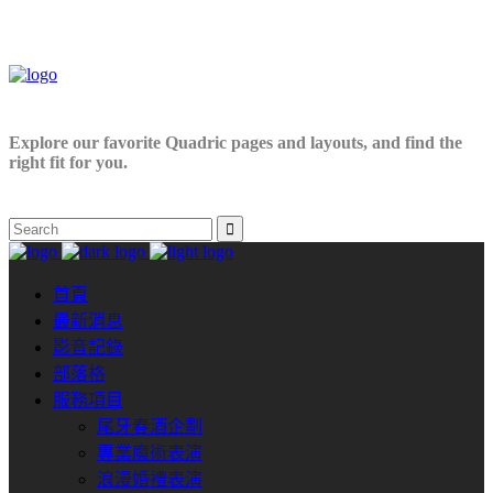
Explore our favorite Quadric pages and layouts, and find the
right fit for you.
首頁
最新消息
影音記錄
部落格
服務項目
尾牙春酒企劃
專業魔術表演
浪漫婚禮表演