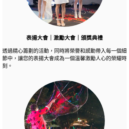
表揚大會｜激勵大會｜頒獎典禮
透過精心籌劃的活動，同時將榮譽和感動帶入每一個細
節中，讓您的表揚大會成為一個溫馨激勵人心的榮耀時
刻。