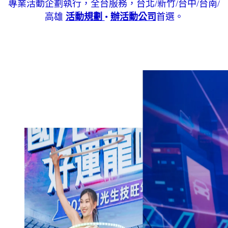
專業活動企劃執行，全台服務，台北/新竹/台中/台南/
高雄
活動規劃
•
辦活動公司
首選。