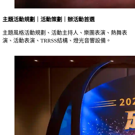
主題活動規劃｜活動策劃｜辦活動首選
主題風格活動規劃、活動主持人、樂團表演、熱舞表
演、活動表演、TRRSS結構、燈光音響設備。