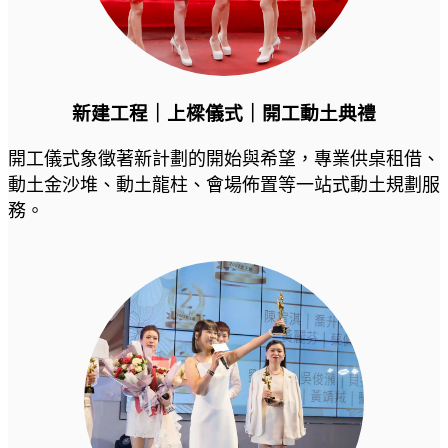
新建工程｜上樑儀式｜開工動土典禮
開工儀式象徵著新計劃的開始與希望，專業供桌租借、
動土金沙堆、動土龍柱、會場佈置等一站式動土規劃服
務。