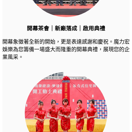
開幕茶會｜新廠落成｜啟用典禮
開幕象徵著全新的開始，更是表達感謝和慶祝。魔力宏
娛樂為您籌備一場盛大而隆重的開幕典禮，展現您的企
業風采。