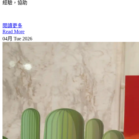
經驗，協助
閱讀更多
Read More
04月
Tue
2026