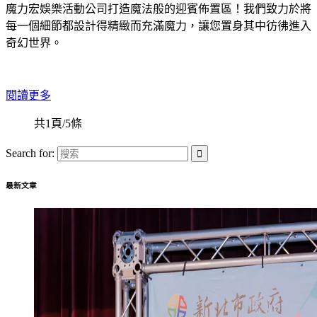
魔力宏娛樂活動公司打造魔法般的迎賓佈置區！我們致力於將
每一個細節都設計得精緻而充滿魔力，讓您置身其中彷彿進入
奇幻世界。
閱讀更多
共1頁/5條
Search for:
最新文章