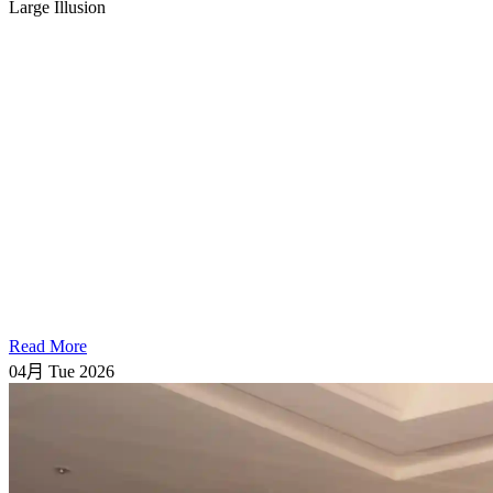
Large Illusion
Read More
04月
Tue
2026