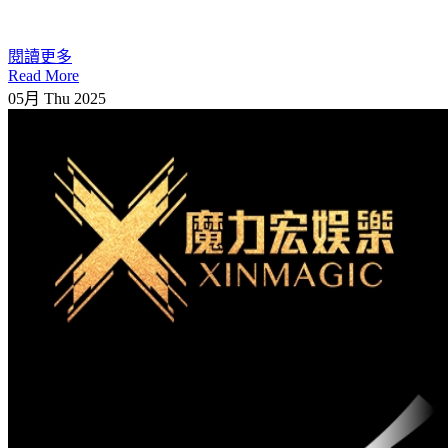
閱讀更多
Read More
05月
Thu
2025