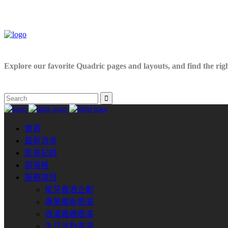
Explore our favorite Quadric pages and layouts, and find the right
首頁
最新消息
影音記錄
部落格
服務項目
尾牙春酒企劃
專業魔術表演
浪漫婚禮表演
生日派對表演