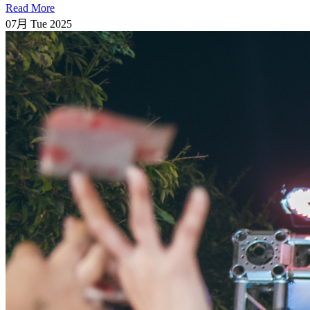
Read More
07月
Tue
2025