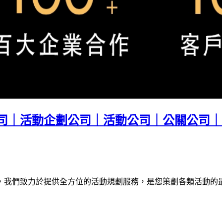
司｜活動企劃公司｜活動公司｜公關公司｜
，我們致力於提供全方位的活動規劃服務，是您策劃各類活動的