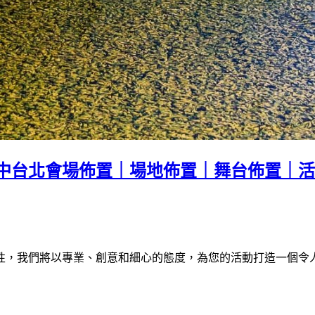
中台北會場佈置｜場地佈置｜舞台佈置｜活
性，我們將以專業、創意和細心的態度，為您的活動打造一個令人