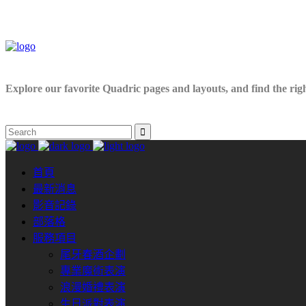
Explore our favorite Quadric pages and layouts, and find the right
首頁
最新消息
影音記錄
部落格
服務項目
尾牙春酒企劃
專業魔術表演
浪漫婚禮表演
生日派對表演