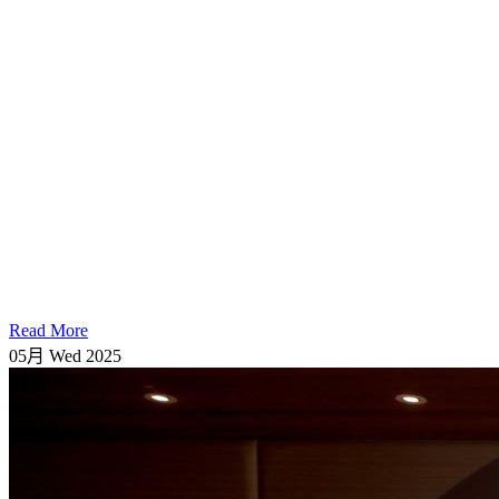
Read More
05月
Wed
2025