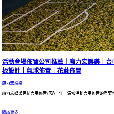
活動會場佈置公司推薦｜魔力宏娛樂｜台
板設計｜氣球佈置｜花藝佈置
魔力宏娛樂
魔力宏娛樂專精會場佈置超過十年，深知活動會場佈置的重要
閱讀更多