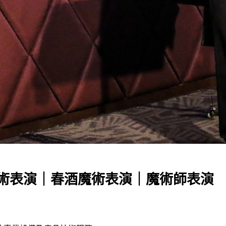
術表演｜春酒魔術表演｜魔術師表演