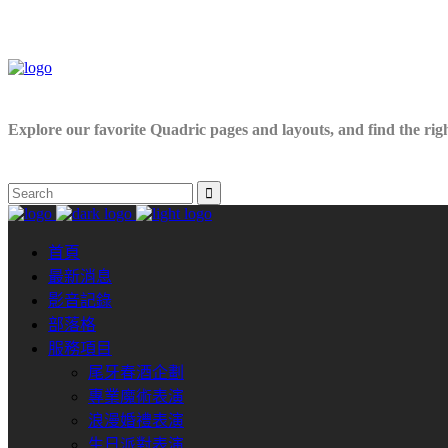
Explore our favorite Quadric pages and layouts, and find the right
首頁
最新消息
影音記錄
部落格
服務項目
尾牙春酒企劃
專業魔術表演
浪漫婚禮表演
生日派對表演