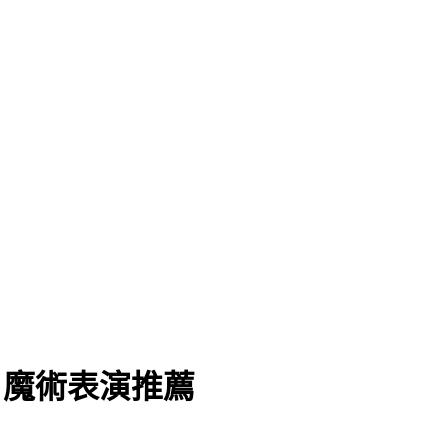
｜魔術表演推薦