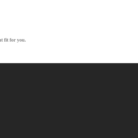
 fit for you.