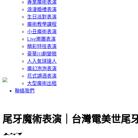
專業魔術表演
浪漫婚禮表演
生日派對表演
魔術教學課程
小丑魔術表演
Live樂團表演
精彩特技表演
豪華川劇變臉
人入氣球達人
魔幻泡泡表演
花式調酒表演
大型魔術出租
聯絡我們
尾牙魔術表演｜台灣電美世尾牙