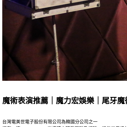
魔術表演推薦｜魔力宏娛樂｜尾牙魔
台灣電美世電子股份有限公司為韓國分公司之一