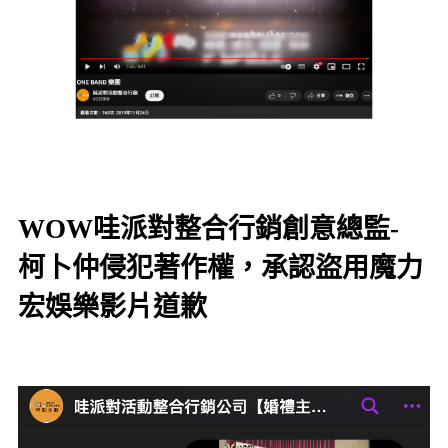
WOW哇派對整合行銷創意總監-
柯卜仲侵犯著作權，承認盜用魔力
宏娛樂影片道歉