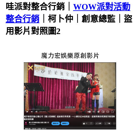
哇派對整合行銷｜
WOW派對活動
整合行銷
｜柯卜仲｜創意總監｜盜
用影片對照圖2