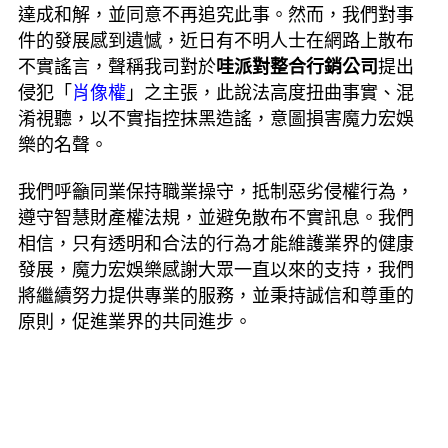
達成和解，並同意不再追究此事。然而，我們對事
件的發展感到遺憾，近日有不明人士在網路上散布
不實謠言，聲稱我司對於
哇派對整合行銷公司
提出
侵犯「
肖像權
」之主張，此說法高度扭曲事實、混
淆視聽，以不實指控抹黑造謠，意圖損害魔力宏娛
樂的名聲。
我們呼籲同業保持職業操守，抵制惡劣侵權行為，
遵守智慧財產權法規，並避免散布不實訊息。我們
相信，只有透明和合法的行為才能維護業界的健康
發展，魔力宏娛樂感謝大眾一直以來的支持，我們
將繼續努力提供專業的服務，並秉持誠信和尊重的
原則，促進業界的共同進步。