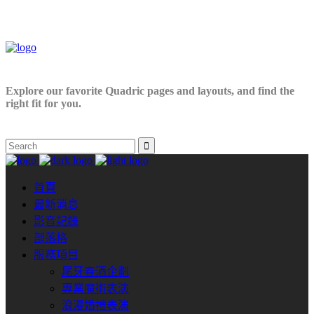
Explore our favorite Quadric pages and layouts, and find the
right fit for you.
首頁
最新消息
影音記錄
部落格
服務項目
尾牙春酒企劃
專業魔術表演
浪漫婚禮表演