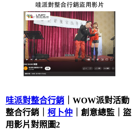
哇派對整合行銷
｜WOW派對活動
整合行銷｜
柯卜仲
｜創意總監｜盜
用影片對照圖2