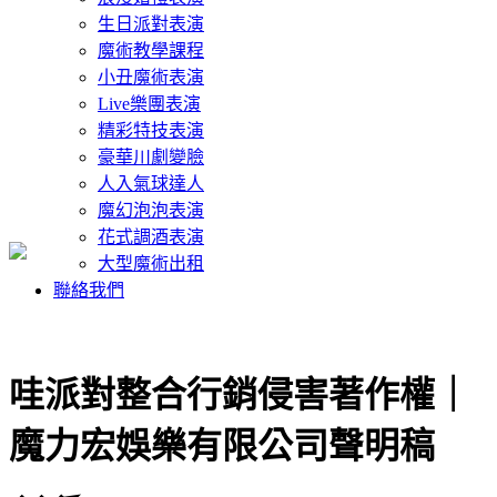
生日派對表演
魔術教學課程
小丑魔術表演
Live樂團表演
精彩特技表演
豪華川劇變臉
人入氣球達人
魔幻泡泡表演
花式調酒表演
大型魔術出租
聯絡我們
哇派對整合行銷侵害著作權｜
魔力宏娛樂有限公司聲明稿