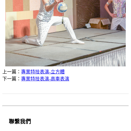
上一篇：
專業特技表演-立方體
下一篇：
專業特技表演-高車表演
聯繫我們