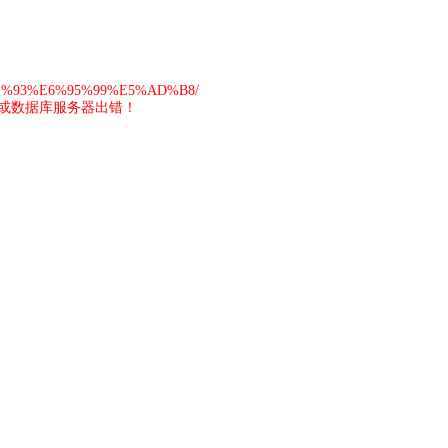
A1%93%E6%95%99%E5%AD%B8/
或数据库服务器出错！