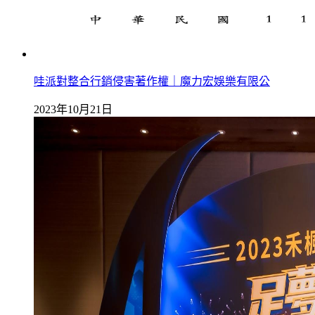
哇派對整合行銷侵害著作權｜魔力宏娛樂有限公
2023年10月21日