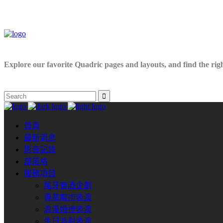
Explore our favorite Quadric pages and layouts, and find the right
首頁
最新消息
影音記錄
部落格
服務項目
尾牙春酒企劃
專業魔術表演
浪漫婚禮表演
生日派對表演